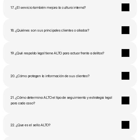
17. ¿El servicio también mejora la cultura interna?
18. ¿Quiénes son sus principales clientes o aliados?
19. ¿Qué respaldo legal tiene ALTO para actuar frente a delitos?
20. ¿Cómo protegen la información de sus clientes?
21. ¿Cómo determina ALTO el tipo de seguimiento y estrategia legal 
para cada caso?
22. ¿Que es el sello ALTO? 