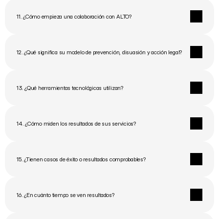
11. ¿Cómo empieza una colaboración con ALTO?
12. ¿Qué significa su modelo de prevención, disuasión y acción legal?
13. ¿Qué herramientas tecnológicas utilizan?
14. ¿Cómo miden los resultados de sus servicios?
15. ¿Tienen casos de éxito o resultados comprobables?
16. ¿En cuánto tiempo se ven resultados?