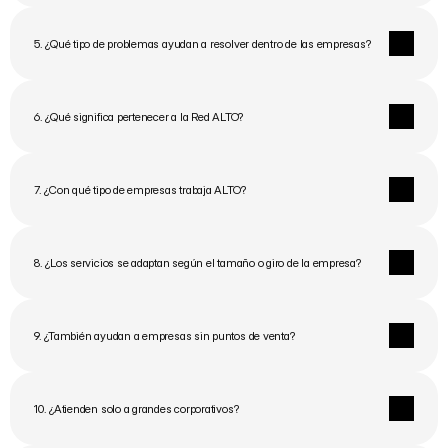
5. ¿Qué tipo de problemas ayudan a resolver dentro de las empresas?
6. ¿Qué significa pertenecer a la Red ALTO?
7. ¿Con qué tipo de empresas trabaja ALTO?
8. ¿Los servicios se adaptan según el tamaño o giro de la empresa?
9. ¿También ayudan a empresas sin puntos de venta?
10. ¿Atienden solo a grandes corporativos?